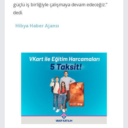
güçlü iş birliğiyle çalışmaya devam edeceğiz."
dedi.
Hibya Haber Ajansı