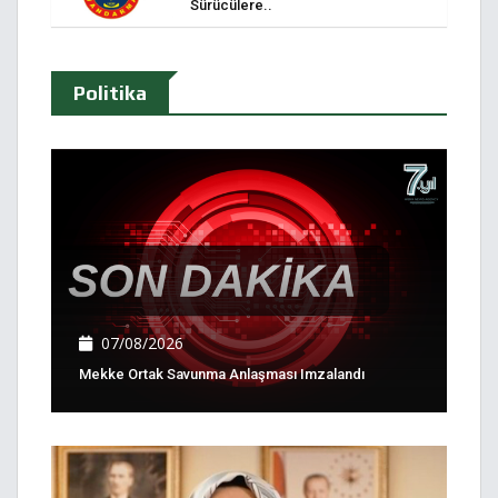
Sürücülere..
Politika
07/08/2026
Mekke Ortak Savunma Anlaşması Imzalandı