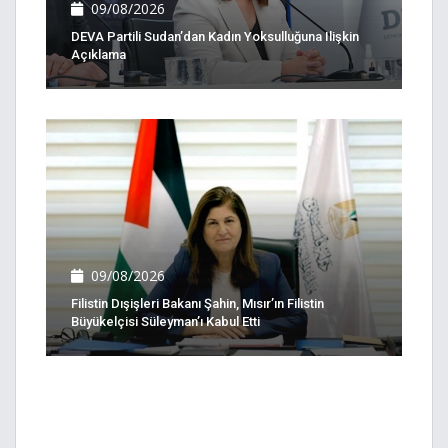
09/08/2026
DEVA Partili Sudan’dan Kadın Yoksulluğuna Ilişkin
Açıklama
09/08/2026
Filistin Dışişleri Bakanı Şahin, Mısır’ın Filistin
Büyükelçisi Süleyman’ı Kabul Etti