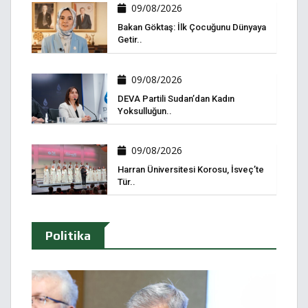
09/08/2026
Bakan Göktaş: İlk Çocuğunu Dünyaya
Getir..
09/08/2026
DEVA Partili Sudan’dan Kadın
Yoksulluğun..
09/08/2026
Harran Üniversitesi Korosu, İsveç’te
Tür..
Politika