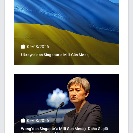
09/08/2026
Ukrayna’dan Singapur’a Milli Gün Mesajı
09/08/2026
Wong’dan Singapur’a Milli Gün Mesajı: Daha Güçlü