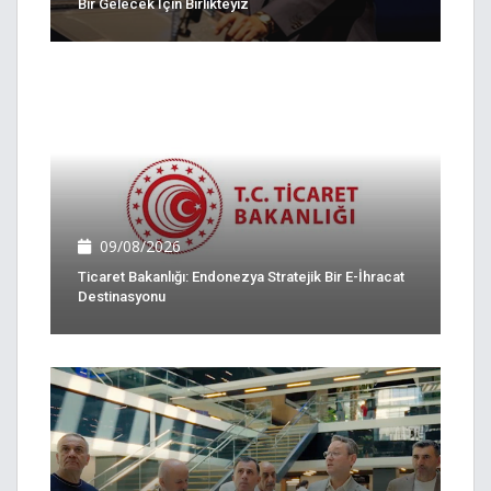
Bir Gelecek Için Birlikteyiz
09/08/2026
Ticaret Bakanlığı: Endonezya Stratejik Bir E-İhracat
Destinasyonu