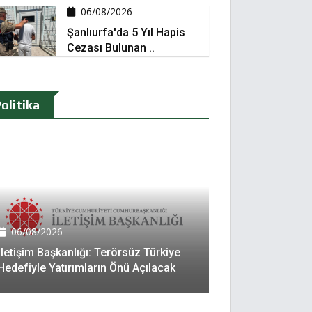
06/08/2026
Şanlıurfa'da 5 Yıl Hapis
Cezası Bulunan ..
olitika
06/08/2026
İletişim Başkanlığı: Terörsüz Türkiye
Hedefiyle Yatırımların Önü Açılacak