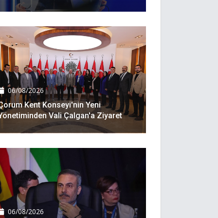
06/08/2026
Çorum Kent Konseyi'nin Yeni
Yönetiminden Vali Çalgan'a Ziyaret
06/08/2026