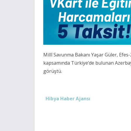
Millî Savunma Bakanı Yaşar Güler, Efes-
kapsamında Türkiye’de bulunan Azerba
görüştü.
Hibya Haber Ajansı