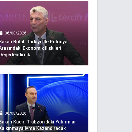
06/08/2026
Bakan Bolat: Türkiye Ile Polonya
Arasındaki Ekonomik Ilişkileri
Değerlendirdik
06/08/2026
Bakan Kacır: Trabzon’daki Yatırımlar
Kalkınmaya Ivme Kazandıracak