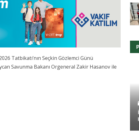
P
2026 Tatbikatı’nın Seçkin Gözlemci Günü
ycan Savunma Bakanı Orgeneral Zakir Hasanov ile