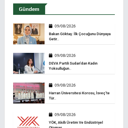
Gündem
09/08/2026
Bakan Göktaş: İlk Çocuğunu Dünyaya
Getir..
09/08/2026
DEVA Partili Sudan’dan Kadın
Yoksulluğun..
09/08/2026
Harran Üniversitesi Korosu, İsveç’te
Tür..
09/08/2026
YÖK, Akıllı Üretim Ve Endüstriyel
Otomas..