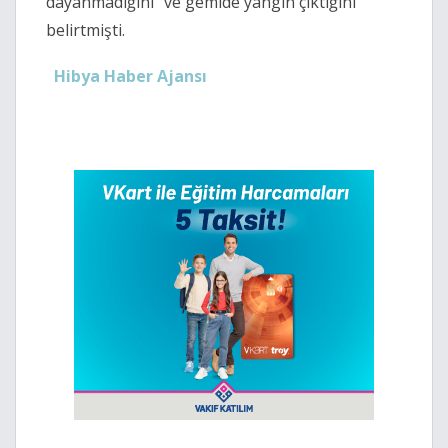
dayanmadığını" ve gemide yangın çıktığını
belirtmişti.
Hibya Haber Ajansı