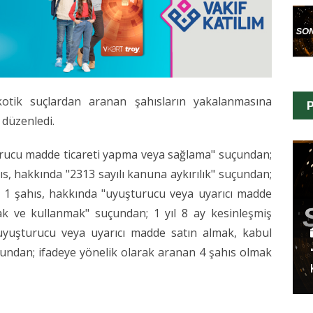
kotik suçlardan aranan şahısların yakalanmasına
P
 düzenledi.
rucu madde ticareti yapma veya sağlama" suçundan;
hıs, hakkında "2313 sayılı kanuna aykırılık" suçundan;
an 1 şahıs, hakkında "uyuşturucu veya uyarıcı madde
k ve kullanmak" suçundan; 1 yıl 8 ay kesinleşmiş
uyuşturucu veya uyarıcı madde satın almak, kabul
ndan; ifadeye yönelik olarak aranan 4 şahıs olmak