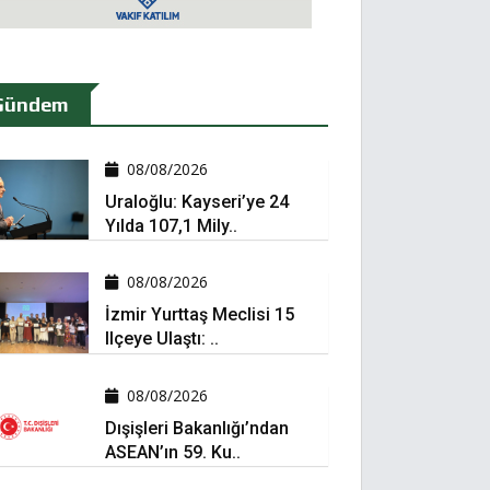
Gündem
08/08/2026
Uraloğlu: Kayseri’ye 24
Yılda 107,1 Mily..
08/08/2026
İzmir Yurttaş Meclisi 15
Ilçeye Ulaştı: ..
08/08/2026
Dışişleri Bakanlığı’ndan
ASEAN’ın 59. Ku..