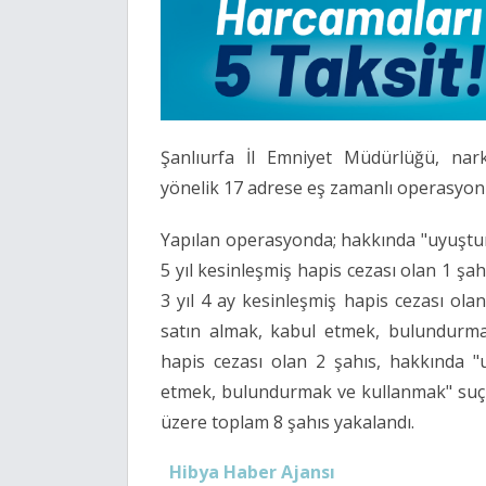
Şanlıurfa İl Emniyet Müdürlüğü, nar
yönelik 17 adrese eş zamanlı operasyon
Yapılan operasyonda; hakkında "uyuştu
5 yıl kesinleşmiş hapis cezası olan 1 şa
3 yıl 4 ay kesinleşmiş hapis cezası ol
satın almak, kabul etmek, bulundurma
hapis cezası olan 2 şahıs, hakkında "
etmek, bulundurmak ve kullanmak" suçu
üzere toplam 8 şahıs yakalandı.
Hibya Haber Ajansı