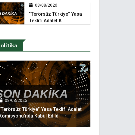
08/08/2026
“Terörsüz Türkiye” Yasa
Teklifi Adalet K..
olitika
08/08/2026
“Terörsüz Türkiye” Yasa Teklifi Adalet
Komisyonu’nda Kabul Edildi