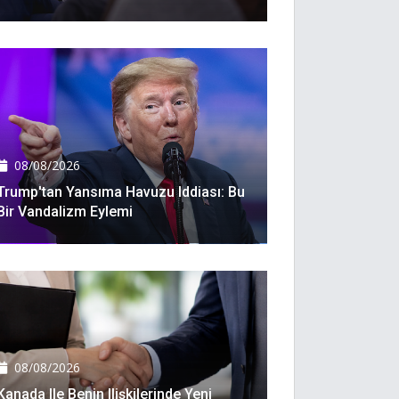
08/08/2026
Trump'tan Yansıma Havuzu Iddiası: Bu
Bir Vandalizm Eylemi
08/08/2026
Kanada Ile Benin Ilişkilerinde Yeni