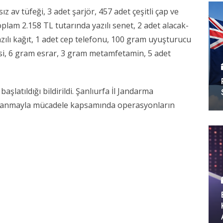
z av tüfeği, 3 adet şarjör, 457 adet çeşitli çap ve
oplam 2.158 TL tutarında yazılı senet, 2 adet alacak-
azılı kağıt, 1 adet cep telefonu, 100 gram uyuşturucu
i, 6 gram esrar, 3 gram metamfetamin, 5 adet
başlatıldığı bildirildi. Şanlıurfa İl Jandarma
lahlanmayla mücadele kapsamında operasyonların