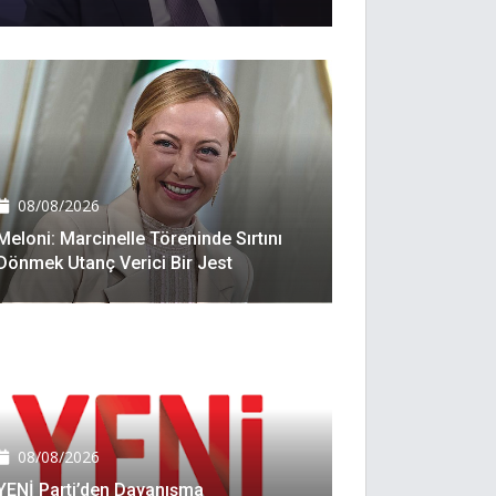
08/08/2026
Meloni: Marcinelle Töreninde Sırtını
Dönmek Utanç Verici Bir Jest
08/08/2026
YENİ Parti’den Dayanışma