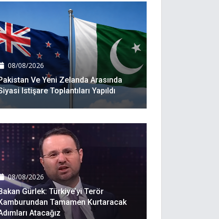
08/08/2026
Pakistan Ve Yeni Zelanda Arasında
Siyasi Istişare Toplantıları Yapıldı
08/08/2026
Bakan Gürlek: Türkiye’yi Terör
Kamburundan Tamamen Kurtaracak
Adımları Atacağız