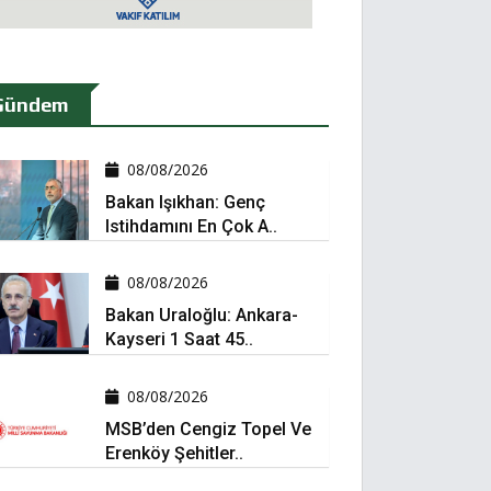
Gündem
08/08/2026
Bakan Işıkhan: Genç
Istihdamını En Çok A..
08/08/2026
Bakan Uraloğlu: Ankara-
Kayseri 1 Saat 45..
08/08/2026
MSB’den Cengiz Topel Ve
Erenköy Şehitler..