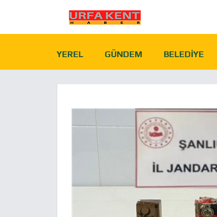
YEREL
GÜNDEM
BELEDIYE