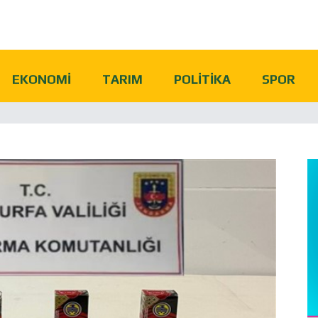
EKONOMI
TARIM
POLITIKA
SPOR