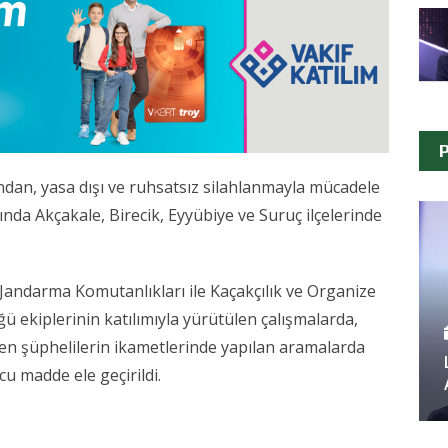
P
ndan, yasa dışı ve ruhsatsız silahlanmayla mücadele
ında Akçakale, Birecik, Eyyübiye ve Suruç ilçelerinde
e Jandarma Komutanlıkları ile Kaçakçılık ve Organize
ekiplerinin katılımıyla yürütülen çalışmalarda,
len şüphelilerin ikametlerinde yapılan aramalarda
u madde ele geçirildi.