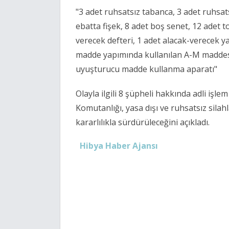
"3 adet ruhsatsız tabanca, 3 adet ruhsatsı
ebatta fişek, 8 adet boş senet, 12 adet t
verecek defteri, 1 adet alacak-verecek y
madde yapımında kullanılan A-M maddes
uyuşturucu madde kullanma aparatı"
Olayla ilgili 8 şüpheli hakkında adli işlem 
Komutanlığı, yasa dışı ve ruhsatsız si
kararlılıkla sürdürüleceğini açıkladı.
Hibya Haber Ajansı