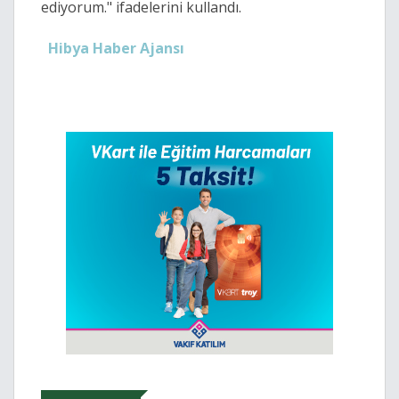
ediyorum." ifadelerini kullandı.
Hibya Haber Ajansı