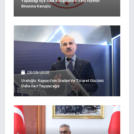
Yayladağı İlçe Halk Kütüphanesi Yeni Hizmet
Binasına Kavuştu
08/08/2026
Uraloğlu: Kayseri’nin Üretim Ve Ticaret Gücünü
Daha Ileri Taşıyacağız