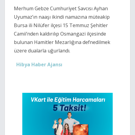
Merhum Gebze Cumhuriyet Savcısı Ayhan
Uyumaz’ın naaşı ikindi namazına müteakip
Bursa ili Nilüfer ilçesi 15 Temmuz Şehitler
Camii’nden kaldırılıp Osmangazi ilçesinde
bulunan Hamitler Mezarlığına defnedilmek
üzere dualarla uğurlandı.
Hibya Haber Ajansı