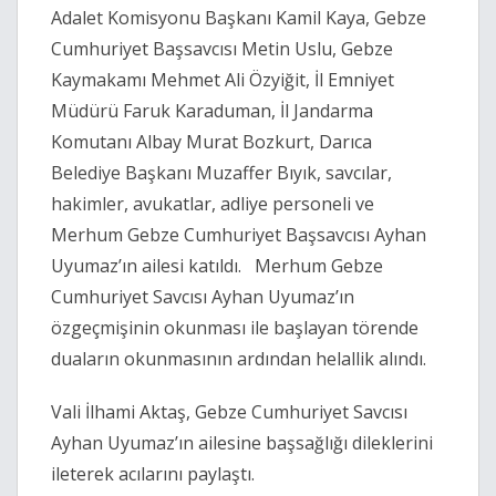
Adalet Komisyonu Başkanı Kamil Kaya, Gebze
Cumhuriyet Başsavcısı Metin Uslu, Gebze
Kaymakamı Mehmet Ali Özyiğit, İl Emniyet
Müdürü Faruk Karaduman, İl Jandarma
Komutanı Albay Murat Bozkurt, Darıca
Belediye Başkanı Muzaffer Bıyık, savcılar,
hakimler, avukatlar, adliye personeli ve
Merhum Gebze Cumhuriyet Başsavcısı Ayhan
Uyumaz’ın ailesi katıldı. Merhum Gebze
Cumhuriyet Savcısı Ayhan Uyumaz’ın
özgeçmişinin okunması ile başlayan törende
duaların okunmasının ardından helallik alındı.
Vali İlhami Aktaş, Gebze Cumhuriyet Savcısı
Ayhan Uyumaz’ın ailesine başsağlığı dileklerini
ileterek acılarını paylaştı.